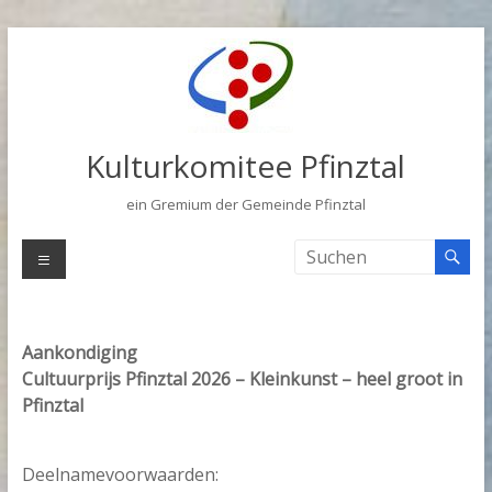
Zum
Inhalt
springen
Kulturkomitee Pfinztal
ein Gremium der Gemeinde Pfinztal
Menü
Aankondiging
Cultuurprijs Pfinztal 2026 – Kleinkunst – heel groot in
Pfinztal
Deelnamevoorwaarden: