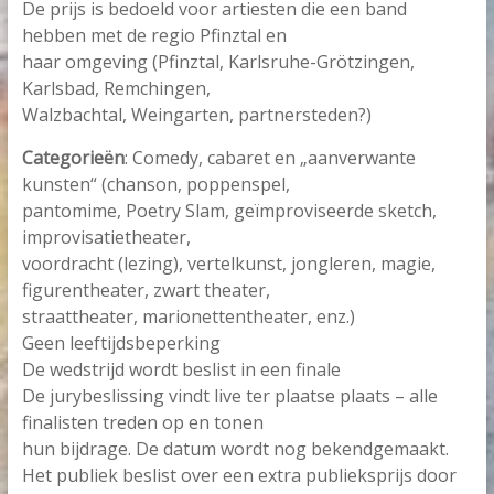
De prijs is bedoeld voor artiesten die een band
hebben met de regio Pfinztal en
haar omgeving (Pfinztal, Karlsruhe-Grötzingen,
Karlsbad, Remchingen,
Walzbachtal, Weingarten, partnersteden?)
Categorieën
: Comedy, cabaret en „aanverwante
kunsten“ (chanson, poppenspel,
pantomime, Poetry Slam, geïmproviseerde sketch,
improvisatietheater,
voordracht (lezing), vertelkunst, jongleren, magie,
figurentheater, zwart theater,
straattheater, marionettentheater, enz.)
Geen leeftijdsbeperking
De wedstrijd wordt beslist in een finale
De jurybeslissing vindt live ter plaatse plaats – alle
finalisten treden op en tonen
hun bijdrage. De datum wordt nog bekendgemaakt.
Het publiek beslist over een extra publieksprijs door