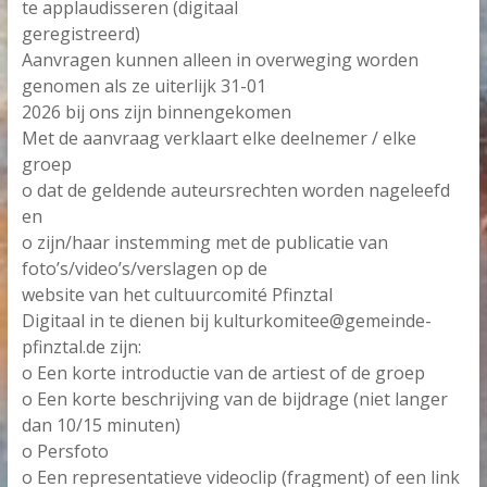
te applaudisseren (digitaal
geregistreerd)
Aanvragen kunnen alleen in overweging worden
genomen als ze uiterlijk 31-01
2026 bij ons zijn binnengekomen
Met de aanvraag verklaart elke deelnemer / elke
groep
o dat de geldende auteursrechten worden nageleefd
en
o zijn/haar instemming met de publicatie van
foto’s/video’s/verslagen op de
website van het cultuurcomité Pfinztal
Digitaal in te dienen bij kulturkomitee@gemeinde-
pfinztal.de zijn:
o Een korte introductie van de artiest of de groep
o Een korte beschrijving van de bijdrage (niet langer
dan 10/15 minuten)
o Persfoto
o Een representatieve videoclip (fragment) of een link