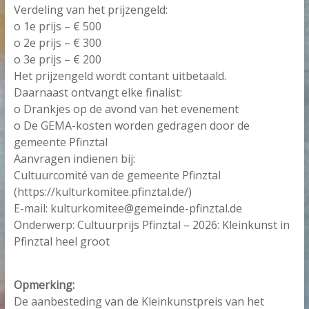
Verdeling van het prijzengeld:
o 1e prijs – € 500
o 2e prijs – € 300
o 3e prijs – € 200
Het prijzengeld wordt contant uitbetaald.
Daarnaast ontvangt elke finalist:
o Drankjes op de avond van het evenement
o De GEMA-kosten worden gedragen door de
gemeente Pfinztal
Aanvragen indienen bij:
Cultuurcomité van de gemeente Pfinztal
(https://kulturkomitee.pfinztal.de/)
E-mail: kulturkomitee@gemeinde-pfinztal.de
Onderwerp: Cultuurprijs Pfinztal – 2026: Kleinkunst in
Pfinztal heel groot
Opmerking:
De aanbesteding van de Kleinkunstpreis van het