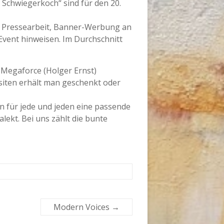
 Schwiegerkoch“ sind für den 20.
n Pressearbeit, Banner-Werbung an
Event hinweisen. Im Durchschnitt
a Megaforce (Holger Ernst)
iten erhält man geschenkt oder
n für jede und jeden eine passende
ekt. Bei uns zählt die bunte
Modern Voices
→