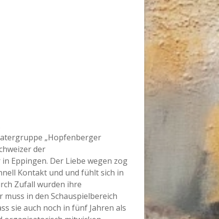
.
theatergruppe „Hopfenberger
chweizer der
er in Eppingen. Der Liebe wegen zog
nell Kontakt und und fühlt sich in
rch Zufall wurden ihre
r muss in den Schauspielbereich
ass sie auch noch in fünf Jahren als