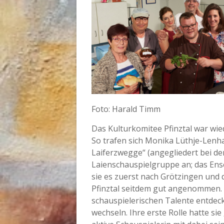
Foto: Harald Timm
Das Kulturkomitee Pfinztal war wie
So trafen sich Monika Lüthje-Lenh
Laiferzwegge“ (angegliedert bei d
Laienschauspielgruppe an; das Ense
sie es zuerst nach Grötzingen und d
Pfinztal seitdem gut angenommen. D
schauspielerischen Talente entdeck
wechseln. Ihre erste Rolle hatte sie