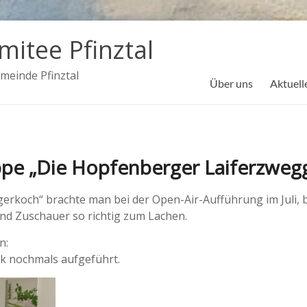
mitee Pfinztal
meinde Pfinztal
Über uns
Aktuell
ppe „Die Hopfenberger Laiferzweg
erkoch“ brachte man bei der Open-Air-Aufführung im Juli,
d Zuschauer so richtig zum Lachen.
n:
k nochmals aufgeführt.