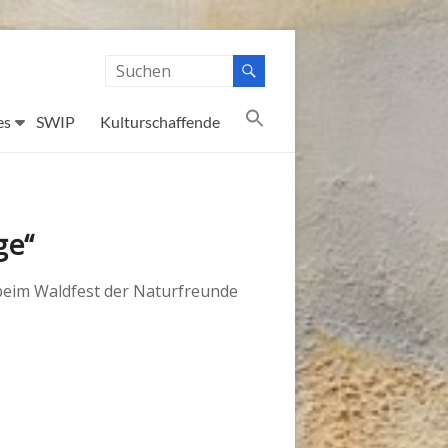
es
SWIP
Kulturschaffende
ge“
 beim Waldfest der Naturfreunde