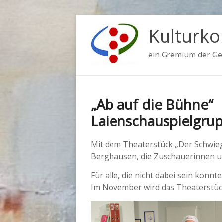
Zum
Inhalt
Kulturko
springen
ein Gremium der Ge
„Ab auf die Bühne“
Laienschauspielgru
Mit dem Theaterstück „Der Schwieg
Berghausen, die Zuschauerinnen un
Für alle, die nicht dabei sein konnte
Im November wird das Theaterstüc