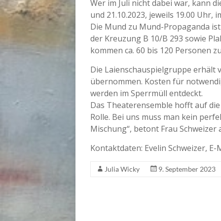
Wer im Juli nicht dabei war, kann 
und 21.10.2023, jeweils 19.00 Uhr,
Die Mund zu Mund-Propaganda ist 
der Kreuzung B 10/B 293 sowie Pla
kommen ca. 60 bis 120 Personen z
Die Laienschauspielgruppe erhält v
übernommen. Kosten für notwendig
werden im Sperrmüll entdeckt.
Das Theaterensemble hofft auf die 
Rolle. Bei uns muss man kein perf
Mischung“, betont Frau Schweizer 
Kontaktdaten: Evelin Schweizer, E-
Julia Wicky
9. September 2023