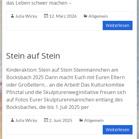
das Leben schwer machen –
Julia Wicky
12. März 2026
Allgemein
Weiterlesen
Stein auf Stein
Kinderaktion: Stein auf Stein Steinmännchen am
Bocksbach 2025 Dann macht Euch mit Euren Eltern
oder Großeltern… an die Arbeit! Das Kulturkomitee
Pfinztal und die Skulpturenweginitiative freuen sich
auf Fotos Eurer Skulpturenmännchen entlang des
Bocksbaches, die bis 1. Juli 2025 per
Julia Wicky
2. Juni 2025
Allgemein
Weiterlesen