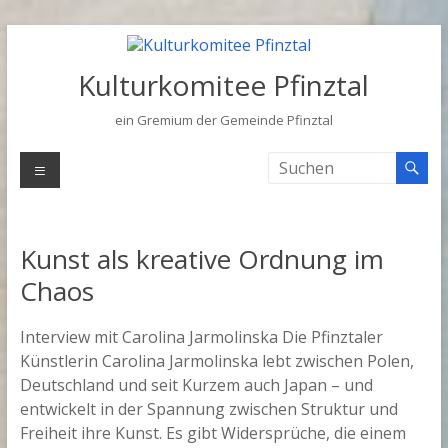
Zum
Inhalt
springen
Kulturkomitee Pfinztal
ein Gremium der Gemeinde Pfinztal
Menü
Kunst als kreative Ordnung im
Chaos
Interview mit Carolina Jarmolinska Die Pfinztaler
Künstlerin Carolina Jarmolinska lebt zwischen Polen,
Deutschland und seit Kurzem auch Japan – und
entwickelt in der Spannung zwischen Struktur und
Freiheit ihre Kunst. Es gibt Widersprüche, die einem