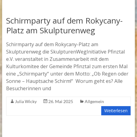
Schirmparty auf dem Rokycany-
Platz am Skulpturenweg
Schirmparty auf dem Rokycany-Platz am
Skulpturenweg die SkulpturenWegInitiative Pfinztal
e.V. veranstaltet in Zusammenarbeit mit dem
Kulturkomitee der Gemeinde Pfinztal zum ersten Mal
eine „Schirmparty“ unter dem Motto: „Ob Regen oder
Sonne – Hauptsache Schirm!“ Worum geht es? Alle
Besucherinnen und
Julia Wicky
26. Mai 2025
Allgemein
Weiterlesen