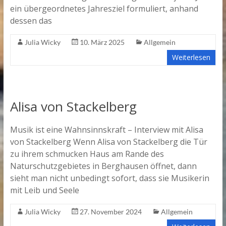
ein übergeordnetes Jahresziel formuliert, anhand
dessen das
Julia Wicky
10. März 2025
Allgemein
Weiterlesen
Alisa von Stackelberg
Musik ist eine Wahnsinnskraft – Interview mit Alisa
von Stackelberg Wenn Alisa von Stackelberg die Tür
zu ihrem schmucken Haus am Rande des
Naturschutzgebietes in Berghausen öffnet, dann
sieht man nicht unbedingt sofort, dass sie Musikerin
mit Leib und Seele
Julia Wicky
27. November 2024
Allgemein